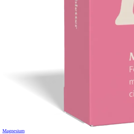
Magnesium