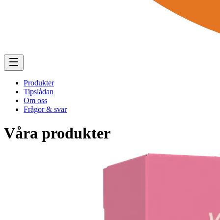
Produkter
Tipslådan
Om oss
Frågor & svar
Våra produkter